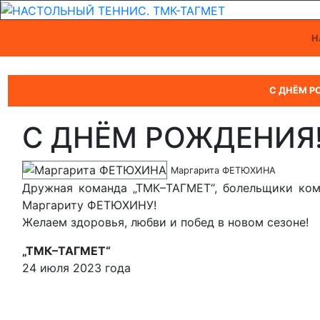
Н
С ДНЁМ 
С ДНЁМ РОЖДЕНИЯ
Маргарита ФЕТЮХИНА
Дружная команда „ТМК–ТАГМЕТ“, болельщики ко
Маргариту ФЕТЮХИНУ!
Желаем здоровья, любви и побед в новом сезоне!
„ТМК–ТАГМЕТ“
24 июля 2023 года
МС Дарья