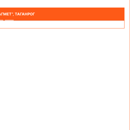
обнее
ГМЕТ“, ТАГАНРОГ
Следующи