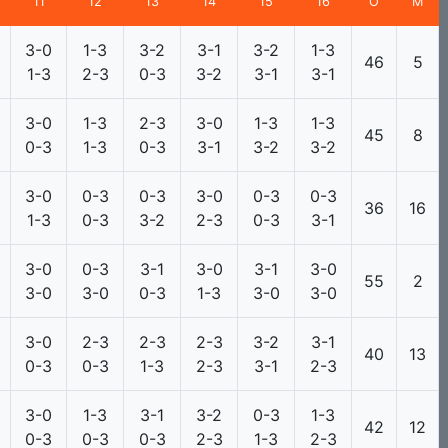
11
12
13
14
15
16
О
М
3-0
1-3
3-2
3-1
3-2
1-3
46
5
1-3
2-3
0-3
3-2
3-1
3-1
3-0
1-3
2-3
3-0
1-3
1-3
45
8
0-3
1-3
0-3
3-1
3-2
3-2
3-0
0-3
0-3
3-0
0-3
0-3
36
16
1-3
0-3
3-2
2-3
0-3
3-1
3-0
0-3
3-1
3-0
3-1
3-0
55
2
3-0
3-0
0-3
1-3
3-0
3-0
3-0
2-3
2-3
2-3
3-2
3-1
40
13
0-3
0-3
1-3
2-3
3-1
2-3
3-0
1-3
3-1
3-2
0-3
1-3
42
12
0-3
0-3
0-3
2-3
1-3
2-3