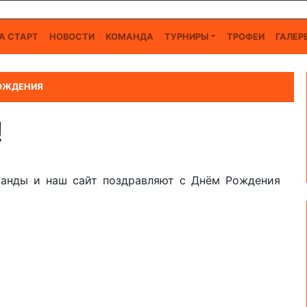
А СТАРТ
НОВОСТИ
КОМАНДА
ТУРНИРЫ
ТРОФЕИ
ГАЛЕР
РОЖДЕНИЯ
!
манды и наш сайт поздравляют с Днём Рождения
 СЕМЕНОВА