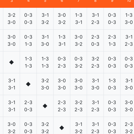
3
4
5
6
7
8
9
10
3-2
0-3
3-1
3-0
1-3
3-1
0-3
1-3
3-0
0-3
3-2
3-2
3-1
2-3
0-3
3-0
3-0
0-3
3-1
1-3
3-0
2-3
2-3
3-1
3-0
1-3
3-0
3-1
3-2
0-3
1-3
2-3
1-3
1-3
0-3
0-3
3-2
0-3
0-3
◆
1-3
1-3
2-3
3-2
2-3
0-3
0-3
3-1
3-2
3-0
3-0
3-1
1-3
3-1
◆
3-1
3-0
3-0
3-0
3-0
0-3
3-0
3-1
2-3
2-3
3-2
3-1
0-3
3-0
◆
3-1
0-3
2-3
2-3
2-3
0-3
3-0
3-0
0-3
3-2
3-1
3-1
0-3
2-3
◆
3-2
0-3
3-2
3-2
2-3
0-3
3-2