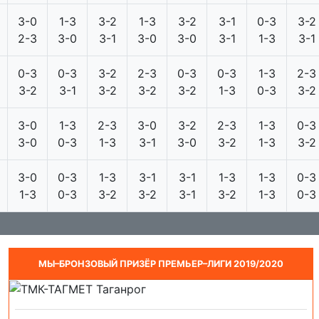
3-0
1-3
3-2
1-3
3-2
3-1
0-3
3-2
2-3
3-0
3-1
3-0
3-0
3-1
1-3
3-1
0-3
0-3
3-2
2-3
0-3
0-3
1-3
2-3
3-2
3-1
3-2
3-2
3-2
1-3
0-3
3-2
3-0
1-3
2-3
3-0
3-2
2-3
1-3
0-3
3-0
0-3
1-3
3-1
3-0
3-2
1-3
3-2
3-0
0-3
1-3
3-1
3-1
1-3
1-3
0-3
1-3
0-3
3-2
3-2
3-1
3-2
1-3
0-3
МЫ–БРОНЗОВЫЙ ПРИЗЁР ПРЕМЬЕР–ЛИГИ 2019/2020