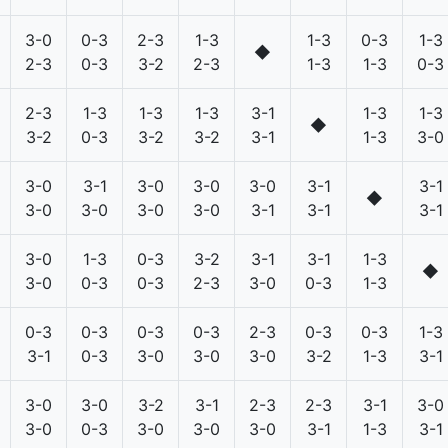
3-0
0-3
2-3
1-3
1-3
0-3
1-3
◆
2-3
0-3
3-2
2-3
1-3
1-3
0-3
2-3
1-3
1-3
1-3
3-1
1-3
1-3
◆
3-2
0-3
3-2
3-2
3-1
1-3
3-0
3-0
3-1
3-0
3-0
3-0
3-1
3-1
◆
3-0
3-0
3-0
3-0
3-1
3-1
3-1
3-0
1-3
0-3
3-2
3-1
3-1
1-3
◆
3-0
0-3
0-3
2-3
3-0
0-3
1-3
0-3
0-3
0-3
0-3
2-3
0-3
0-3
1-3
3-1
0-3
3-0
3-0
3-0
3-2
1-3
3-1
3-0
3-0
3-2
3-1
2-3
2-3
3-1
3-0
3-0
0-3
3-0
3-0
3-0
3-1
1-3
3-1