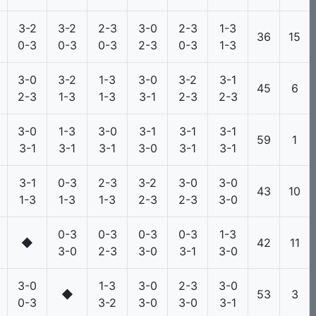
3-2
3-2
2-3
3-0
2-3
1-3
36
15
0-3
0-3
0-3
2-3
0-3
1-3
3-0
3-2
1-3
3-0
3-2
3-1
45
6
2-3
1-3
1-3
3-1
2-3
2-3
3-0
1-3
3-0
3-1
3-1
3-1
59
1
3-1
3-1
3-1
3-0
3-1
3-1
3-1
0-3
2-3
3-2
3-0
3-0
43
10
1-3
1-3
1-3
2-3
2-3
3-0
0-3
0-3
0-3
0-3
1-3
◆
42
11
3-0
2-3
3-0
3-1
3-0
3-0
1-3
3-0
2-3
3-0
◆
53
3
0-3
3-2
3-0
3-0
3-1