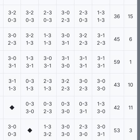
3-2
3-2
2-3
3-0
2-3
1-3
36
15
0-3
0-3
0-3
2-3
0-3
1-3
3-0
3-2
1-3
3-0
3-2
3-1
45
6
2-3
1-3
1-3
3-1
2-3
2-3
3-0
1-3
3-0
3-1
3-1
3-1
59
1
3-1
3-1
3-1
3-0
3-1
3-1
3-1
0-3
2-3
3-2
3-0
3-0
43
10
1-3
1-3
1-3
2-3
2-3
3-0
0-3
0-3
0-3
0-3
1-3
◆
42
11
3-0
2-3
3-0
3-1
3-0
3-0
1-3
3-0
2-3
3-0
◆
53
3
0-3
3-2
3-0
3-0
3-1