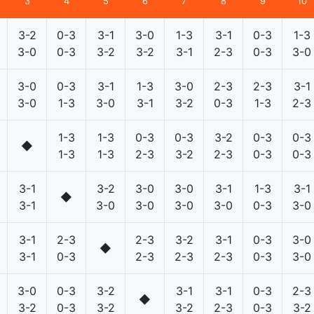
3
4
5
6
7
8
9
10
3-2
0-3
3-1
3-0
1-3
3-1
0-3
1-3
3-0
0-3
3-2
3-2
3-1
2-3
0-3
3-0
3-0
0-3
3-1
1-3
3-0
2-3
2-3
3-1
3-0
1-3
3-0
3-1
3-2
0-3
1-3
2-3
1-3
1-3
0-3
0-3
3-2
0-3
0-3
◆
1-3
1-3
2-3
3-2
2-3
0-3
0-3
3-1
3-2
3-0
3-0
3-1
1-3
3-1
◆
3-1
3-0
3-0
3-0
3-0
0-3
3-0
3-1
2-3
2-3
3-2
3-1
0-3
3-0
◆
3-1
0-3
2-3
2-3
2-3
0-3
3-0
3-0
0-3
3-2
3-1
3-1
0-3
2-3
◆
3-2
0-3
3-2
3-2
2-3
0-3
3-2