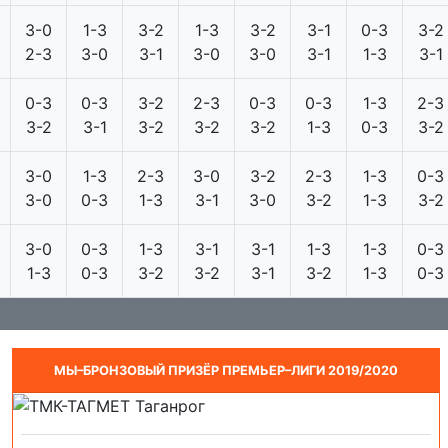
3-0
1-3
3-2
1-3
3-2
3-1
0-3
3-2
2-3
3-0
3-1
3-0
3-0
3-1
1-3
3-1
0-3
0-3
3-2
2-3
0-3
0-3
1-3
2-3
3-2
3-1
3-2
3-2
3-2
1-3
0-3
3-2
3-0
1-3
2-3
3-0
3-2
2-3
1-3
0-3
3-0
0-3
1-3
3-1
3-0
3-2
1-3
3-2
3-0
0-3
1-3
3-1
3-1
1-3
1-3
0-3
1-3
0-3
3-2
3-2
3-1
3-2
1-3
0-3
МЫ–БРОНЗОВЫЙ ПРИЗЁР ПРЕМЬЕР–ЛИГИ 2019/2020