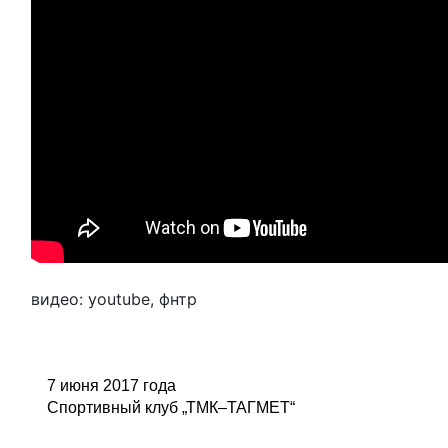
видео: youtube, фнтр
7 июня 2017 года
Спортивный клуб „ТМК–ТАГМЕТ“