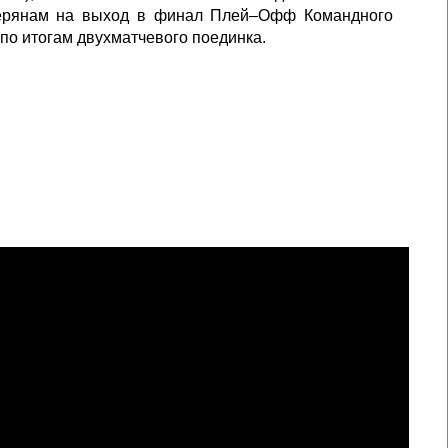
еверянам на выход в финал Плей–Офф Командного
по итогам двухматчевого поединка.