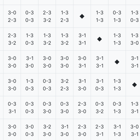
3-0
0-3
2-3
1-3
1-3
0-3
1-3
◆
2-3
0-3
3-2
2-3
1-3
1-3
0-3
2-3
1-3
1-3
1-3
3-1
1-3
1-3
◆
3-2
0-3
3-2
3-2
3-1
1-3
3-0
3-0
3-1
3-0
3-0
3-0
3-1
3-1
◆
3-0
3-0
3-0
3-0
3-1
3-1
3-1
3-0
1-3
0-3
3-2
3-1
3-1
1-3
◆
3-0
0-3
0-3
2-3
3-0
0-3
1-3
0-3
0-3
0-3
0-3
2-3
0-3
0-3
1-3
3-1
0-3
3-0
3-0
3-0
3-2
1-3
3-1
3-0
3-0
3-2
3-1
2-3
2-3
3-1
3-0
3-0
0-3
3-0
3-0
3-0
3-1
1-3
3-1