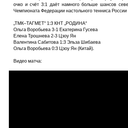
очко и счёт 3:1 даёт намного больше шансов с
Чемпионата Федерации настольного тенниса России 
„ТМК–ТАГМЕТ“ 1:3 КНТ „РОДИНА“
Ольга Воробьева 3-1 Екатерина Гусева
Елена Трошнева 2-3 Цзоу Ян
Валентина Сабитова 1:3 Эльза Шибаева
Ольга Воробьева 0:3 Цзоу Ян (Китай).
Видео матча: