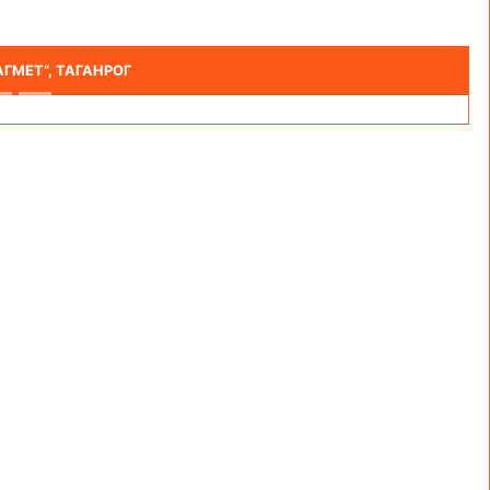
ГМЕТ“, ТАГАНРОГ
Следующи
 СЕМЕНОВА