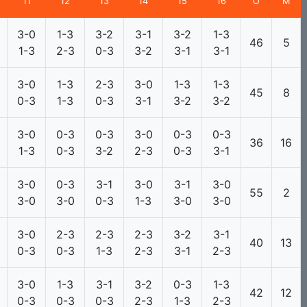
11
12
13
14
15
16
О
М
3-0
1-3
3-2
3-1
3-2
1-3
46
5
1-3
2-3
0-3
3-2
3-1
3-1
3-0
1-3
2-3
3-0
1-3
1-3
45
8
0-3
1-3
0-3
3-1
3-2
3-2
3-0
0-3
0-3
3-0
0-3
0-3
36
16
1-3
0-3
3-2
2-3
0-3
3-1
3-0
0-3
3-1
3-0
3-1
3-0
55
2
3-0
3-0
0-3
1-3
3-0
3-0
3-0
2-3
2-3
2-3
3-2
3-1
40
13
0-3
0-3
1-3
2-3
3-1
2-3
3-0
1-3
3-1
3-2
0-3
1-3
42
12
0-3
0-3
0-3
2-3
1-3
2-3