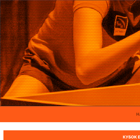
Н
КУБОК 