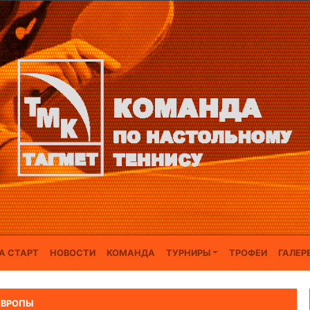
А СТАРТ
НОВОСТИ
КОМАНДА
ТУРНИРЫ
ТРОФЕИ
ГАЛЕР
ЕВРОПЫ