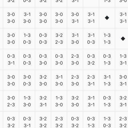
3-2
0-3
3-2
3-2
3-1
1-3
3-0
3-0
3-1
3-0
3-0
3-0
3-1
3-1
◆
3-0
3-0
3-0
3-0
3-1
3-1
3-1
3-0
1-3
0-3
3-2
3-1
3-1
1-3
◆
3-0
0-3
0-3
2-3
3-0
0-3
1-3
0-3
0-3
0-3
0-3
2-3
0-3
0-3
1-3
3-1
0-3
3-0
3-0
3-0
3-2
1-3
3-1
3-0
3-0
3-2
3-1
2-3
2-3
3-1
3-0
3-0
0-3
3-0
3-0
3-0
3-1
1-3
3-1
3-0
1-3
3-2
1-3
3-2
3-1
0-3
3-2
2-3
3-0
3-1
3-0
3-0
3-1
1-3
3-1
0-3
0-3
3-2
2-3
0-3
0-3
1-3
2-3
3-2
3-1
3-2
3-2
3-2
1-3
0-3
3-2