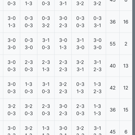
0-3
1-3
0-3
3-1
3-2
3-2
3-0
0-3
0-3
3-0
0-3
0-3
36
16
1-3
0-3
3-2
2-3
0-3
3-1
3-0
0-3
3-1
3-0
3-1
3-0
55
2
3-0
3-0
0-3
1-3
3-0
3-0
3-0
2-3
2-3
2-3
3-2
3-1
40
13
0-3
0-3
1-3
2-3
3-1
2-3
3-0
1-3
3-1
3-2
0-3
1-3
42
12
0-3
0-3
0-3
2-3
1-3
2-3
3-2
3-2
2-3
3-0
2-3
1-3
36
15
0-3
0-3
0-3
2-3
0-3
1-3
3-0
3-2
1-3
3-0
3-2
3-1
45
6