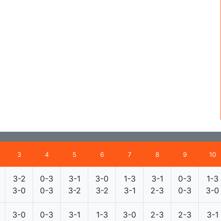
3
4
5
6
7
8
9
10
3-2
0-3
3-1
3-0
1-3
3-1
0-3
1-3
3-0
0-3
3-2
3-2
3-1
2-3
0-3
3-0
3-0
0-3
3-1
1-3
3-0
2-3
2-3
3-1