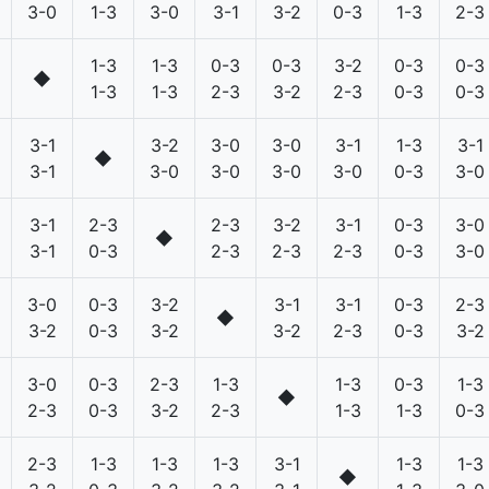
3-0
1-3
3-0
3-1
3-2
0-3
1-3
2-3
1-3
1-3
0-3
0-3
3-2
0-3
0-3
◆
1-3
1-3
2-3
3-2
2-3
0-3
0-3
3-1
3-2
3-0
3-0
3-1
1-3
3-1
◆
3-1
3-0
3-0
3-0
3-0
0-3
3-0
3-1
2-3
2-3
3-2
3-1
0-3
3-0
◆
3-1
0-3
2-3
2-3
2-3
0-3
3-0
3-0
0-3
3-2
3-1
3-1
0-3
2-3
◆
3-2
0-3
3-2
3-2
2-3
0-3
3-2
3-0
0-3
2-3
1-3
1-3
0-3
1-3
◆
2-3
0-3
3-2
2-3
1-3
1-3
0-3
2-3
1-3
1-3
1-3
3-1
1-3
1-3
◆