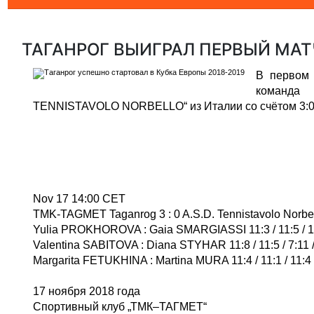
ТАГАНРОГ ВЫИГРАЛ ПЕРВЫЙ МАТЧ
В первом 
команда
TENNISTAVOLO NORBELLO“ из Италии со счётом 3:0
Nov 17 14:00 CET
TMK-TAGMET Taganrog 3 : 0 A.S.D. Tennistavolo Norbe
Yulia PROKHOROVA : Gaia SMARGIASSI 11:3 / 11:5 / 1
Valentina SABITOVA : Diana STYHAR 11:8 / 11:5 / 7:11 /
Margarita FETUKHINA : Martina MURA 11:4 / 11:1 / 11:4
17 ноября 2018 года
Спортивный клуб „ТМК–ТАГМЕТ“