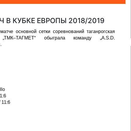
 В КУБКЕ ЕВРОПЫ 2018/2019
матче основной сетки соревнований таганрогская
 „ТМК–ТАГМЕТ“ обыграла команду „A.S.D.
.
llo
1:6
 11:6