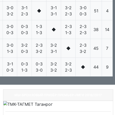
3-0
3-1
3-1
3-2
3-0
◆
51
4
3-2
2-3
3-1
2-3
0-3
3-0
0-3
1-3
2-3
2-3
◆
38
14
0-3
0-3
1-3
1-3
2-3
3-0
3-2
2-3
3-2
2-3
◆
45
7
1-3
0-3
3-2
3-1
3-2
3-1
0-3
0-3
3-2
3-2
◆
44
9
0-3
1-3
3-0
3-2
2-3
МЫ–БРОНЗОВЫЙ ПРИЗЁР ПРЕМЬЕР–ЛИГИ 2016/2017