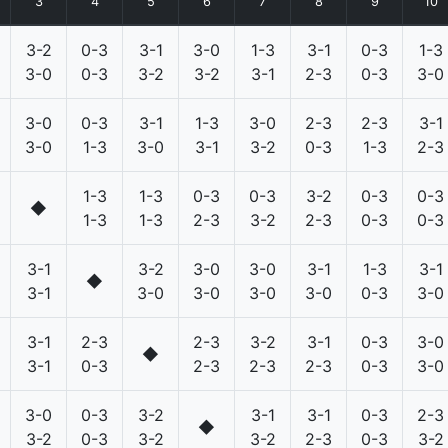
3
4
5
6
7
8
9
10
3-2
0-3
3-1
3-0
1-3
3-1
0-3
1-3
3-0
0-3
3-2
3-2
3-1
2-3
0-3
3-0
3-0
0-3
3-1
1-3
3-0
2-3
2-3
3-1
3-0
1-3
3-0
3-1
3-2
0-3
1-3
2-3
1-3
1-3
0-3
0-3
3-2
0-3
0-3
◆
1-3
1-3
2-3
3-2
2-3
0-3
0-3
3-1
3-2
3-0
3-0
3-1
1-3
3-1
◆
3-1
3-0
3-0
3-0
3-0
0-3
3-0
3-1
2-3
2-3
3-2
3-1
0-3
3-0
◆
3-1
0-3
2-3
2-3
2-3
0-3
3-0
3-0
0-3
3-2
3-1
3-1
0-3
2-3
◆
3-2
0-3
3-2
3-2
2-3
0-3
3-2