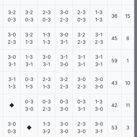
3-2
3-2
2-3
3-0
2-3
1-3
36
15
0-3
0-3
0-3
2-3
0-3
1-3
3-0
3-2
1-3
3-0
3-2
3-1
45
6
2-3
1-3
1-3
3-1
2-3
2-3
3-0
1-3
3-0
3-1
3-1
3-1
59
1
3-1
3-1
3-1
3-0
3-1
3-1
3-1
0-3
2-3
3-2
3-0
3-0
43
10
1-3
1-3
1-3
2-3
2-3
3-0
0-3
0-3
0-3
0-3
1-3
◆
42
11
3-0
2-3
3-0
3-1
3-0
3-0
1-3
3-0
2-3
3-0
◆
53
3
0-3
3-2
3-0
3-0
3-1