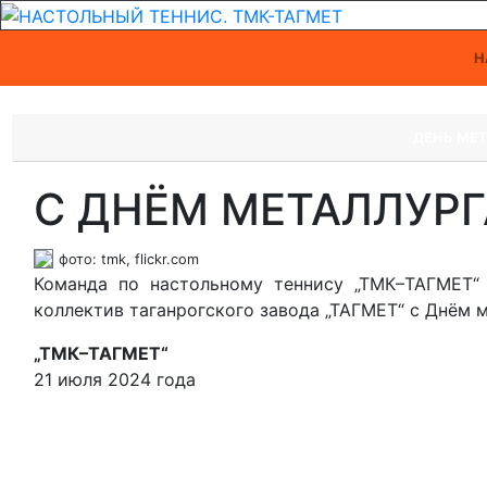
Н
ДЕНЬ МЕ
С ДНЁМ МЕТАЛЛУРГ
фото: tmk, flickr.com
Команда по настольному теннису „ТМК–ТАГМЕТ“ 
коллектив таганрогского завода „ТАГМЕТ“ с Днём м
„ТМК–ТАГМЕТ“
21 июля 2024 года
МС Дарья