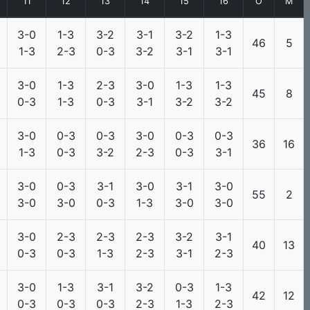
11
12
13
14
15
16
О
М
3-0
1-3
3-2
3-1
3-2
1-3
46
5
1-3
2-3
0-3
3-2
3-1
3-1
3-0
1-3
2-3
3-0
1-3
1-3
45
8
0-3
1-3
0-3
3-1
3-2
3-2
3-0
0-3
0-3
3-0
0-3
0-3
36
16
1-3
0-3
3-2
2-3
0-3
3-1
3-0
0-3
3-1
3-0
3-1
3-0
55
2
3-0
3-0
0-3
1-3
3-0
3-0
3-0
2-3
2-3
2-3
3-2
3-1
40
13
0-3
0-3
1-3
2-3
3-1
2-3
3-0
1-3
3-1
3-2
0-3
1-3
42
12
0-3
0-3
0-3
2-3
1-3
2-3