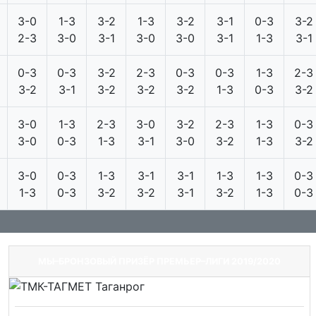
3-0
1-3
3-2
1-3
3-2
3-1
0-3
3-2
2-3
3-0
3-1
3-0
3-0
3-1
1-3
3-1
0-3
0-3
3-2
2-3
0-3
0-3
1-3
2-3
3-2
3-1
3-2
3-2
3-2
1-3
0-3
3-2
3-0
1-3
2-3
3-0
3-2
2-3
1-3
0-3
3-0
0-3
1-3
3-1
3-0
3-2
1-3
3-2
3-0
0-3
1-3
3-1
3-1
1-3
1-3
0-3
1-3
0-3
3-2
3-2
3-1
3-2
1-3
0-3
МЫ–БРОНЗОВЫЙ ПРИЗЁР ПРЕМЬЕР–ЛИГИ 2019/2020