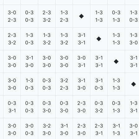
3-0
0-3
2-3
1-3
1-3
0-3
1-3
◆
2-3
0-3
3-2
2-3
1-3
1-3
0-3
2-3
1-3
1-3
1-3
3-1
1-3
1-3
◆
3-2
0-3
3-2
3-2
3-1
1-3
3-0
3-0
3-1
3-0
3-0
3-0
3-1
3-1
◆
3-0
3-0
3-0
3-0
3-1
3-1
3-1
3-0
1-3
0-3
3-2
3-1
3-1
1-3
◆
3-0
0-3
0-3
2-3
3-0
0-3
1-3
0-3
0-3
0-3
0-3
2-3
0-3
0-3
1-3
3-1
0-3
3-0
3-0
3-0
3-2
1-3
3-1
3-0
3-0
3-2
3-1
2-3
2-3
3-1
3-0
3-0
0-3
3-0
3-0
3-0
3-1
1-3
3-1